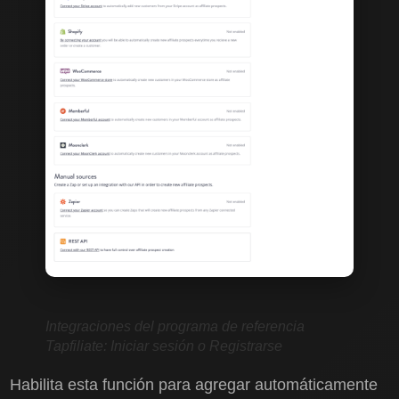
Integraciones del programa de referencia
Tapfiliate:
Iniciar sesión
o
Registrarse
Habilita esta función para agregar automáticamente