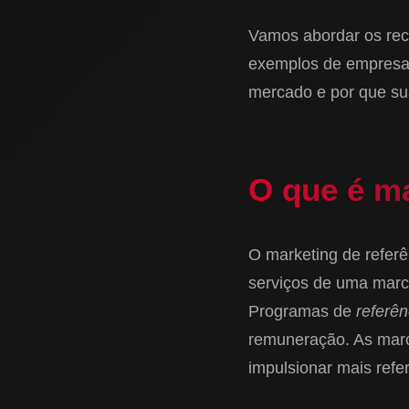
Vamos abordar os rec
exemplos de empresas 
mercado e por que su
O que é ma
O marketing de referê
serviços de uma marc
Programas de
referên
remuneração. As marc
impulsionar mais refe