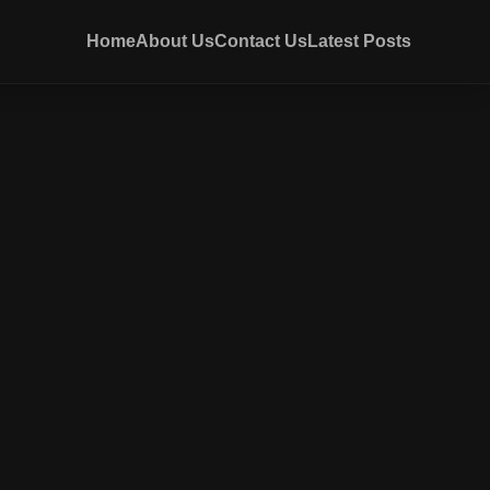
Home
About Us
Contact Us
Latest Posts