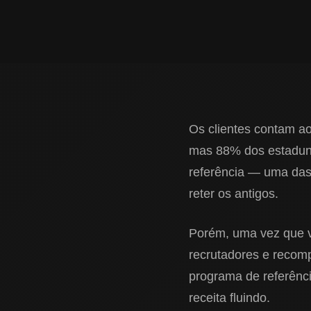
Os clientes contam ao
mas 88% dos estaduni
referência — uma das 
reter os antigos.
Porém, uma vez que vo
recrutadores e recom
programa de referênci
receita fluindo.