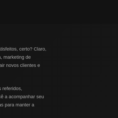
sfeitos, certo? Claro,
, marketing de
ir novos clientes e
 referidos,
ocê a acompanhar seu
cas para manter a