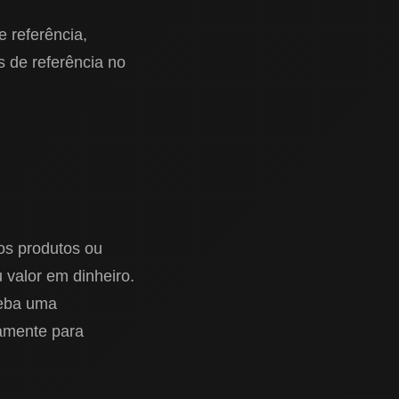
 referência,
 de referência no
aos produtos ou
valor em dinheiro.
ceba uma
amente para