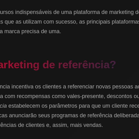
ursos indispensáveis de uma plataforma de marketing de
que as utilizam com sucesso, as principais plataformas
a marca precisa de uma.
rketing de referência?
ncia incentiva os clientes a referenciar novas pessoas 
a com recompensas como vales-presente, descontos ou 
cia
estabelecem os parâmetros para que um cliente re
as anunciarão seus programas de referência deliberad
rências de clientes e, assim, mais vendas.