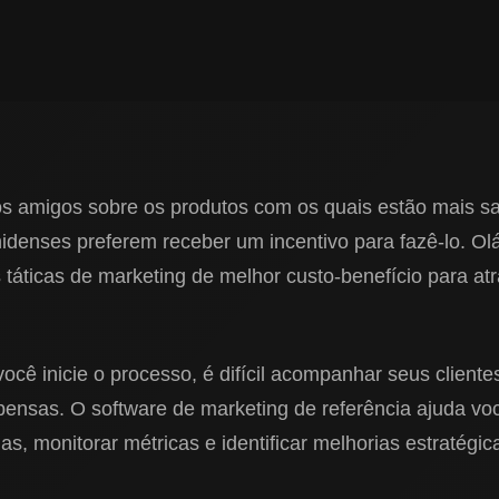
s amigos sobre os produtos com os quais estão mais sati
denses preferem receber um incentivo para fazê-lo. Olá
táticas de marketing de melhor custo-benefício para atra
cê inicie o processo, é difícil acompanhar seus clientes
pensas. O software de marketing de referência ajuda v
as, monitorar métricas e identificar melhorias estratégi