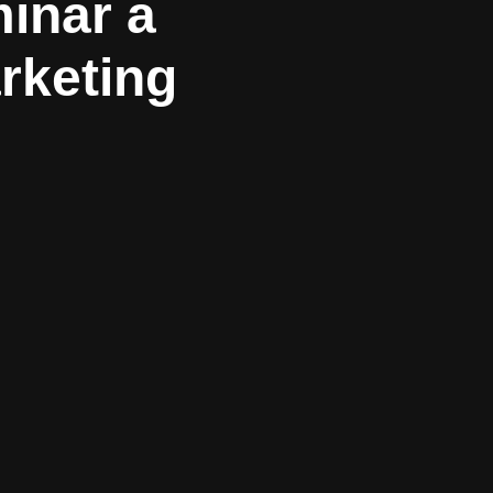
inar a
rketing