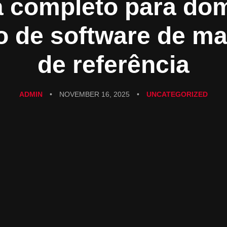
a completo para dom
o de software de ma
de referência
ADMIN
•
NOVEMBER 16, 2025
•
UNCATEGORIZED